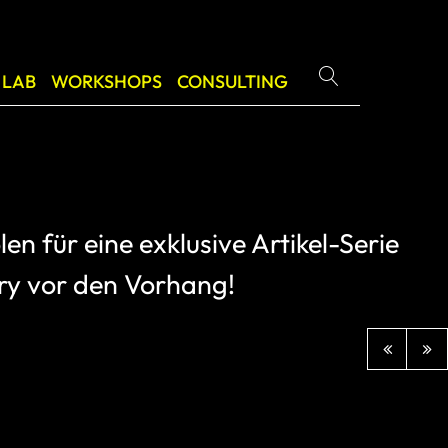
 LAB
WORKSHOPS
CONSULTING
ern
nsformation - für ein bewusstes