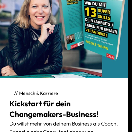
Mensch & Karriere
Kickstart für dein
Changemakers-Business!
Du willst mehr von deinem Business als Coach,
ExpertIn oder Consultant der neuen