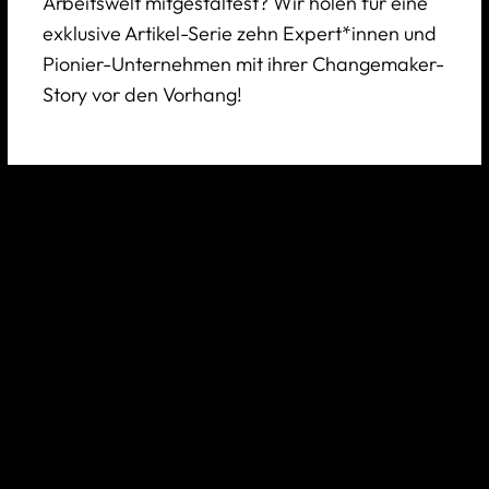
Arbeitswelt mitgestaltest? Wir holen für eine
exklusive Artikel-Serie zehn Expert*innen und
Pionier-Unternehmen mit ihrer Changemaker-
Story vor den Vorhang!