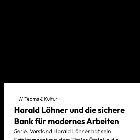
Teams & Kultur
Harald Löhner und die sichere
Bank für modernes Arbeiten
Serie. Vorstand Harald Löhner hat sein
Erfolgsrezept aus dem Tiroler Ötztal in die