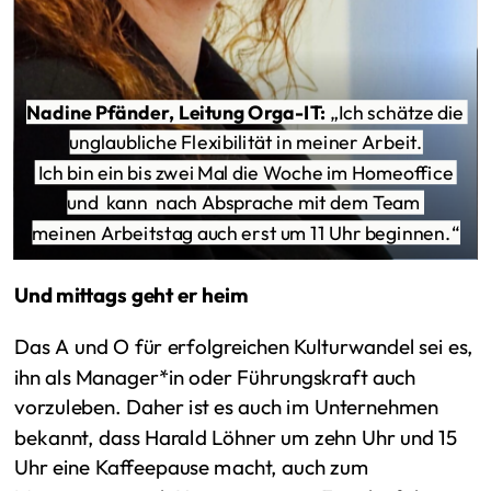
Nadine Pfänder, Leitung Orga-IT:
 „Ich schätze die 
unglaubliche Flexibilität in meiner Arbeit.
 Ich bin ein bis zwei Mal die Woche im Homeoffice 
und  kann  nach Absprache mit dem Team 
meinen Arbeitstag auch erst um 11 Uhr beginnen.“
Und mittags geht er heim
Das A und O für erfolgreichen Kulturwandel sei es,
ihn als Manager*in oder Führungskraft auch
vorzuleben. Daher ist es auch im Unternehmen
bekannt, dass Harald Löhner um zehn Uhr und 15
Uhr eine Kaffeepause macht, auch zum