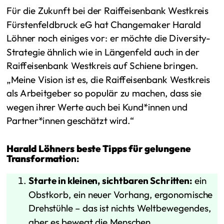
Für die Zukunft bei der Raiffeisenbank Westkreis
Fürstenfeldbruck eG hat Changemaker Harald
Löhner noch einiges vor: er möchte die Diversity-
Strategie ähnlich wie in Längenfeld auch in der
Raiffeisenbank Westkreis auf Schiene bringen.
„Meine Vision ist es, die Raiffeisenbank Westkreis
als Arbeitgeber so populär zu machen, dass sie
wegen ihrer Werte auch bei Kund*innen und
Partner*innen geschätzt wird.“
Harald Löhners beste Tipps für gelungene
Transformatio
n:
Starte in kleinen, sichtbaren Schritten:
ein
Obstkorb, ein neuer Vorhang, ergonomische
Drehstühle – das ist nichts Weltbewegendes,
aber es bewegt die Menschen.