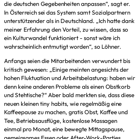
die deutschen Gegebenheiten anpassen“, sagt er.
In Österreich sei das System samt Sozialpartnern
unterstützender als in Deutschland. „Ich hatte dank
meiner Erfahrung den Vorteil, zu wissen, dass so
ein Kulturwandel funktioniert - sonst wäre ich
wahrscheinlich entmutigt worden“, so Löhner.
Anfangs seien die Mitarbeitenden verwundert bis
kritisch gewesen: „Einige meinten angesichts der
hohen Fluktuation und Arbeitsbelastung: haben wir
denn keine anderen Probleme als einen Obstkorb
und Stehtische?“ Aber bald merkten sie, dass diese
neuen kleinen tiny habits, wie regelmäßig eine
Kaffeepause zu machen, gratis Obst, Kaffee und
Tee, Betriebsausflüge, kostenlose Massagen
einmal pro Monat, eine bewegte Mittagspause,
gemeinsames Essen oder After-Work-Parties