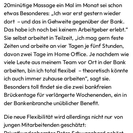
20minütige Massage ein Mal im Monat sei schon
etwas Besonderes: „Ich war erst gestern wieder
dort – und das in Gehweite gegenüber der Bank.
Das habe ich noch bei keinem Arbeitgeber erlebt.“
Sie selbst arbeitet in Teilzeit, „ich mag gern feste
Zeiten und arbeite an vier Tagen je fünf Stunden,
davon zwei Tage im Home Office. Je nachdem wie
viele Leute aus meinem Team vor Ort in der Bank
arbeiten, bin ich total flexibel – theoretisch könnte
ich auch immer zuhause arbeiten“, sagt sie.
Besonders toll findet sie die zwei bankfreien
Brückentage für verlängerte Wochenenden, ein in
der Bankenbranche unüblicher Benefit.
Die neue Flexibilität wird allerdings nicht nur von
jungen Mitarbeitenden geschätzt:
Privatkundenberater Peter Schwanghard gehört