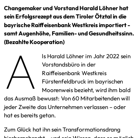
Changemaker und Vorstand Harald Löhner hat
sein Erfolgsrezept aus dem Tiroler Ötztal in die
bayrische Raiffeisenbank Westkreis importiert -
samt Augenhöhe, Familien- und Gesundheitssinn.
(Bezahlte Kooperation)
A
ls Harald Löhner im Jahr 2022 sein
Vorstandsbüro in der
Raiffeisenbank Westkreis
Fürstenfeldbruck im bayrischen
Moorenweis bezieht, wird ihm bald
das Ausmaß bewusst: Von 60 Mitarbeitenden will
jeder Zweite das Unternehmen verlassen – oder
hat es bereits getan.
Zum Glück hat ihn sein Transformationsdrang
hierhergebracht – und sein Wissen, dass es möglich