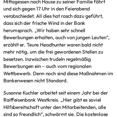
Mittagessen nach Hause zu seiner Familie fährt
und sich gegen 17 Uhr in den Feierabend
verabschiedet. All dies hat rasch dazu geführt,
dass sich der frische Wind in der Bank
herumsprach. „Wir haben sehr schnell
Bewerbungen erhalten, auch von jungen Leuten“,
erzählt er. Teure Headhunter waren bald nicht
mehr nötig, um die frei gewordenen Stellen zu
besetzen. Inzwischen trudeln regelmäßig
Bewerbungen ein – auch vom regionalen
Wettbewerb. Denn noch sind diese Maßnahmen im
Bankenwesen nicht Standard.
Susanne Kuchler arbeitet seit einem Jahr bei der
Raiffeisenbank Westkreis. „Hier gibt es soviel
Hilfsbereitschaft unter den Mitarbeitenden, alle
sind so freundlich“, schwärmt sie. Die kostenlose