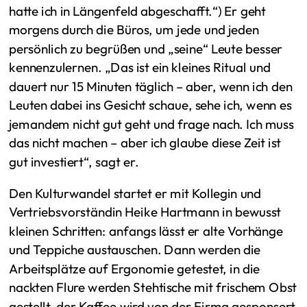
hatte ich in Längenfeld abgeschafft.“) Er geht
morgens durch die Büros, um jede und jeden
persönlich zu begrüßen und „seine“ Leute besser
kennenzulernen. „Das ist ein kleines Ritual und
dauert nur 15 Minuten täglich – aber, wenn ich den
Leuten dabei ins Gesicht schaue, sehe ich, wenn es
jemandem nicht gut geht und frage nach. Ich muss
das nicht machen – aber ich glaube diese Zeit ist
gut investiert“, sagt er.
Den Kulturwandel startet er mit Kollegin und
Vertriebsvorständin Heike Hartmann in bewusst
kleinen Schritten: anfangs lässt er alte Vorhänge
und Teppiche austauschen. Dann werden die
Arbeitsplätze auf Ergonomie getestet, in die
nackten Flure werden Stehtische mit frischem Obst
gestellt, der Kaffee wird von der Firma gesponsert.