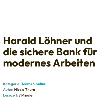
Nahbarer Vorstand: Harald Löhner (© Raiffeisenbank
Westkreis)
Harald Löhner und
die sichere Bank für
modernes Arbeiten
Kategorie:
Teams & Kultur
Autor:
Nicole Thurn
Lesezeit:
7 Minuten