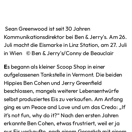
Sean Greenwood ist seit 30 Jahren
Kommunikationsdirektor bei Ben & Jerry's. Am 26.
Juli macht die Eismarke in Linz Station, am 27. Juli
in Wien © Ben & Jerry's/Conny de Beauclair
E
s begann als kleiner Scoop Shop in einer
aufgelassenen Tankstelle in Vermont. Die beiden
Hippies Ben Cohen und Jerry Greenfield
beschlossen, mangels weiterer Lebensentwürfe
selbst produziertes Eis zu verkaufen. Am Anfang
ging es um Peace and Love und um das Credo: „If
it’s not fun, why do it?“ Nach den ersten Jahren
erkannte Ben Cohen, etwas frustriert, weil er ja
nur Eis verkaufte, nach einem Gespräch mit einem