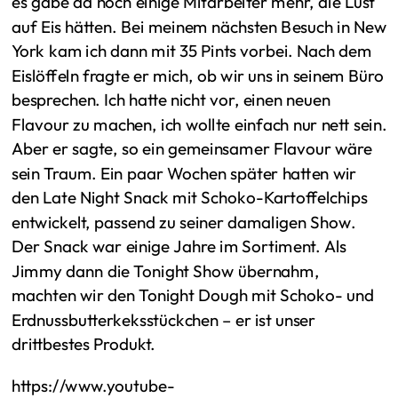
es gäbe da noch einige Mitarbeiter mehr, die Lust
auf Eis hätten. Bei meinem nächsten Besuch in New
York kam ich dann mit 35 Pints vorbei. Nach dem
Eislöffeln fragte er mich, ob wir uns in seinem Büro
besprechen. Ich hatte nicht vor, einen neuen
Flavour zu machen, ich wollte einfach nur nett sein.
Aber er sagte, so ein gemeinsamer Flavour wäre
sein Traum. Ein paar Wochen später hatten wir
den Late Night Snack mit Schoko-Kartoffelchips
entwickelt, passend zu seiner damaligen Show.
Der Snack war einige Jahre im Sortiment. Als
Jimmy dann die Tonight Show übernahm,
machten wir den Tonight Dough mit Schoko- und
Erdnussbutterkeksstückchen – er ist unser
drittbestes Produkt.
https://www.youtube-