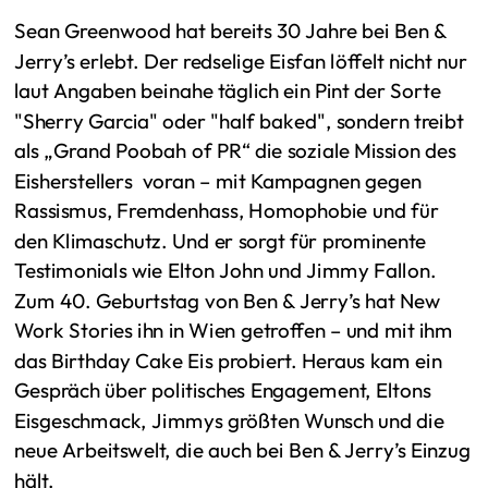
Sean Greenwood hat bereits 30 Jahre bei Ben &
Jerry’s erlebt. Der redselige Eisfan löffelt nicht nur
laut Angaben beinahe täglich ein Pint der Sorte
"Sherry Garcia" oder "half baked", sondern treibt
als „Grand Poobah of PR“ die soziale Mission des
Eisherstellers voran – mit Kampagnen gegen
Rassismus, Fremdenhass, Homophobie und für
den Klimaschutz. Und er sorgt für prominente
Testimonials wie Elton John und Jimmy Fallon.
Zum 40. Geburtstag von Ben & Jerry’s hat New
Work Stories ihn in Wien getroffen – und mit ihm
das Birthday Cake Eis probiert. Heraus kam ein
Gespräch über politisches Engagement, Eltons
Eisgeschmack, Jimmys größten Wunsch und die
neue Arbeitswelt, die auch bei Ben & Jerry’s Einzug
hält.