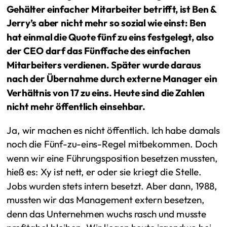
Gehälter einfacher Mitarbeiter betrifft, ist Ben &
Jerry’s aber nicht mehr so sozial wie einst: Ben
hat einmal die Quote fünf zu eins festgelegt, also
der CEO darf das Fünffache des einfachen
Mitarbeiters verdienen. Später wurde daraus
nach der Übernahme durch externe Manager ein
Verhältnis von 17 zu eins. Heute sind die Zahlen
nicht mehr öffentlich einsehbar.
Ja, wir machen es nicht öffentlich. Ich habe damals
noch die Fünf-zu-eins-Regel mitbekommen. Doch
wenn wir eine Führungsposition besetzen mussten,
hieß es: Xy ist nett, er oder sie kriegt die Stelle.
Jobs wurden stets intern besetzt. Aber dann, 1988,
mussten wir das Management extern besetzen,
denn das Unternehmen wuchs rasch und musste