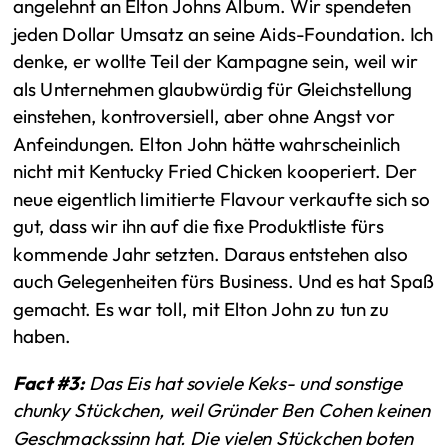
angelehnt an Elton Johns Album. Wir spendeten
jeden Dollar Umsatz an seine Aids-Foundation. Ich
denke, er wollte Teil der Kampagne sein, weil wir
als Unternehmen glaubwürdig für Gleichstellung
einstehen, kontroversiell, aber ohne Angst vor
Anfeindungen. Elton John hätte wahrscheinlich
nicht mit Kentucky Fried Chicken kooperiert. Der
neue eigentlich limitierte Flavour verkaufte sich so
gut, dass wir ihn auf die fixe Produktliste fürs
kommende Jahr setzten. Daraus entstehen also
auch Gelegenheiten fürs Business. Und es hat Spaß
gemacht. Es war toll, mit Elton John zu tun zu
haben.
Fact #3:
Das Eis hat soviele Keks- und sonstige
chunky Stückchen, weil Gründer Ben Cohen keinen
Geschmackssinn hat. Die vielen Stückchen boten