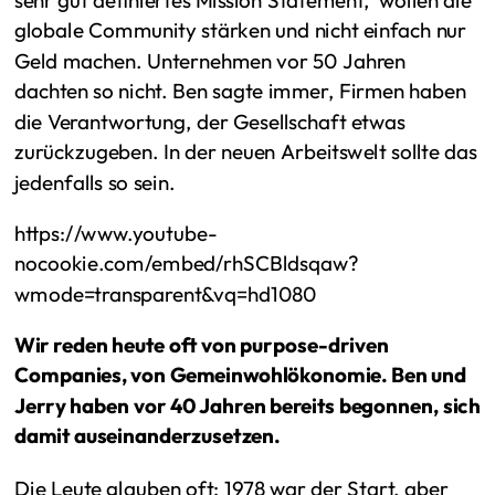
globale Community stärken und nicht einfach nur
Geld machen. Unternehmen vor 50 Jahren
dachten so nicht. Ben sagte immer, Firmen haben
die Verantwortung, der Gesellschaft etwas
zurückzugeben. In der neuen Arbeitswelt sollte das
jedenfalls so sein.
https://www.youtube-
nocookie.com/embed/rhSCBldsqaw?
wmode=transparent&vq=hd1080
Wir reden heute oft von purpose-driven
Companies, von Gemeinwohlökonomie. Ben und
Jerry haben vor 40 Jahren bereits begonnen, sich
damit auseinanderzusetzen.
Die Leute glauben oft: 1978 war der Start, aber