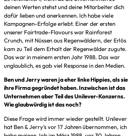
deinen Werten stehst und deine Mitarbeiter dich
dafür lieben und anerkennen. Ich habe viele
Kampagnen-Erfolge erlebt. Einer der ersten
unserer Fairtrade-Flavours war Rainforest
Crunch, mit Nüssen aus Regenwäldern, der Erlös
kam zu Teil dem Erhalt der Regenwälder zugute.
Das war in meinem ersten Jahr 1988. Das war
unglaublich, es gab viel Response in den Medien.
Ben und Jerry waren ja eher linke Hippies, als sie
ihre Firma gegründet haben. Inzwischen ist das
Unternehmen aber Teil des Unilever-Konzerns.
Wie glaubwürdig ist das noch?
Diese Frage wird immer wieder gestellt. Unilever
hat Ben & Jerry’s vor 17 Jahren übernommen, ich
habe meinen Job im März 1988, vor 30 Jahren