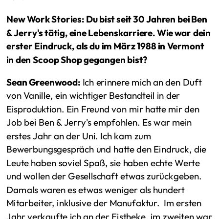
New Work Stories: Du bist seit 30 Jahren bei Ben
& Jerry's tätig, eine Lebenskarriere. Wie war dein
erster Eindruck, als du im März 1988 in Vermont
in den Scoop Shop gegangen bist?
Sean Greenwood:
Ich erinnere mich an den Duft
von Vanille, ein wichtiger Bestandteil in der
Eisproduktion. Ein Freund von mir hatte mir den
Job bei Ben & Jerry's empfohlen. Es war mein
erstes Jahr an der Uni. Ich kam zum
Bewerbungsgespräch und hatte den Eindruck, die
Leute haben soviel Spaß, sie haben echte Werte
und wollen der Gesellschaft etwas zurückgeben.
Damals waren es etwas weniger als hundert
Mitarbeiter, inklusive der Manufaktur. Im ersten
Jahr verkaufte ich an der Eistheke, im zweiten war