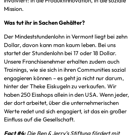
involviert: in die Produktinnovation, in die soziale
Mission.
Was tut ihr in Sachen Gehälter?
Der Mindeststundenlohn in Vermont liegt bei zehn
Dollar, davon kann man kaum leben. Bei uns
startet der Stundenlohn bei 17 oder 18 Dollar.
Unsere Franchisenehmer erhalten zudem auch
Trainings, wie sie sich in ihren Communities sozial
engagieren können – es geht ja nicht nur darum,
hinter der Theke Eiskugeln zu verkaufen. Wir
haben 250 Eisshops allein in den USA. Wenn jeder,
der dort arbeitet, über die unternehmerischen
Werte redet und sich engagiert, ist das ein großer
Einfluss auf die Gesellschaft.
Fact #4:
Die Ben & Jerry’s Stiftung fördert mit