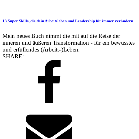
13 Super Skills, die dein Arbeitsleben und Leadership für immer verändern
Mein neues Buch nimmt die mit auf die Reise der
inneren und äußeren Transformation - für ein bewusstes
und erfüllendes (Arbeits-)Leben.
SHARE: