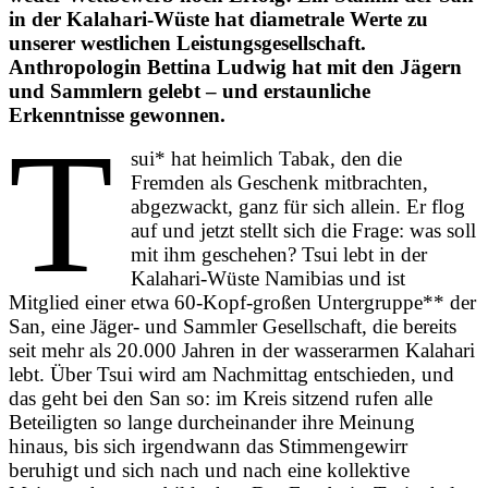
in der Kalahari-Wüste hat diametrale Werte zu
unserer westlichen Leistungsgesellschaft.
Anthropologin Bettina Ludwig hat mit den Jägern
und Sammlern gelebt – und erstaunliche
Erkenntnisse gewonnen.
T
sui* hat heimlich Tabak, den die
Fremden als Geschenk mitbrachten,
abgezwackt, ganz für sich allein. Er flog
auf und jetzt stellt sich die Frage: was soll
mit ihm geschehen? Tsui lebt in der
Kalahari-Wüste Namibias und ist
Mitglied einer etwa 60-Kopf-großen Untergruppe** der
San, eine Jäger- und Sammler Gesellschaft, die bereits
seit mehr als 20.000 Jahren in der wasserarmen Kalahari
lebt. Über Tsui wird am Nachmittag entschieden, und
das geht bei den San so: im Kreis sitzend rufen alle
Beteiligten so lange durcheinander ihre Meinung
hinaus, bis sich irgendwann das Stimmengewirr
beruhigt und sich nach und nach eine kollektive