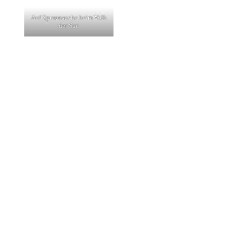
Auf Spurensuche beim Volk
der San