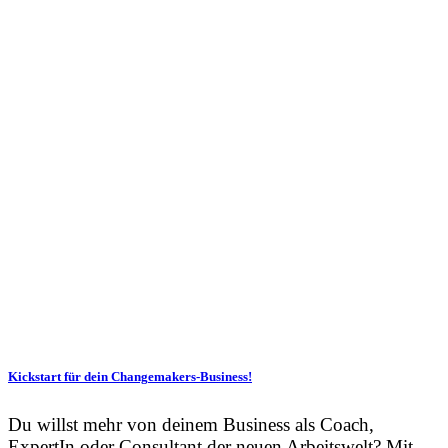
Kickstart für dein Changemakers-Business!
Du willst mehr von deinem Business als Coach,
ExpertIn oder Consultant der neuen Arbeitswelt? Mit