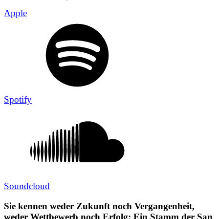
Apple
Spotify
Soundcloud
Sie kennen weder Zukunft noch Vergangenheit,
weder Wettbewerb noch Erfolg: Ein Stamm der San