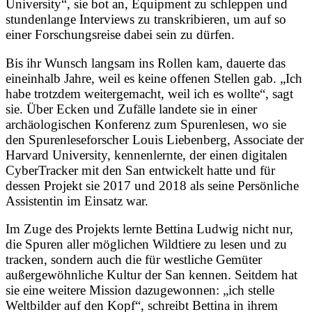
University“, sie bot an, Equipment zu schleppen und
stundenlange Interviews zu transkribieren, um auf so
einer Forschungsreise dabei sein zu dürfen.
Bis ihr Wunsch langsam ins Rollen kam, dauerte das
eineinhalb Jahre, weil es keine offenen Stellen gab. „Ich
habe trotzdem weitergemacht, weil ich es wollte“, sagt
sie. Über Ecken und Zufälle landete sie in einer
archäologischen Konferenz zum Spurenlesen, wo sie
den Spurenleseforscher Louis Liebenberg, Associate der
Harvard University, kennenlernte, der einen digitalen
CyberTracker mit den San entwickelt hatte und für
dessen Projekt sie 2017 und 2018 als seine Persönliche
Assistentin im Einsatz war.
Im Zuge des Projekts lernte Bettina Ludwig nicht nur,
die Spuren aller möglichen Wildtiere zu lesen und zu
tracken, sondern auch die für westliche Gemüter
außergewöhnliche Kultur der San kennen. Seitdem hat
sie eine weitere Mission dazugewonnen: „ich stelle
Weltbilder auf den Kopf“, schreibt Bettina in ihrem