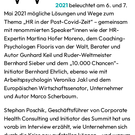
2021
beleuchtet am 6. und 7.
Mai 2021 mögliche Lösungen und Wege zum
Thema „HR in der Post-Covid-Zeit“ – gemeinsam
mit renommierten Speaker*innen wie der HR-
Expertin Martina Hofer Moreno, dem Coaching-
Psychologen Flooris van der Walt, Berater und
Autor Gunhard Keil und Ruder-Weltmeister
Bernhard Sieber und dem „10.000 Chancen“-
Initiator Bernhard Ehrlich, ebenso wie mit
Arbeitspsychologin Veronika Jakl und dem
Europäischen Wirtschaftssenator, Unternehmer
und Autor Marco Scherbaum.
Stephan Poschik, Geschäftsführer von Corporate
Health Consulting und Initiator des Summit hat uns
vorab im Interview erzählt, wie Unternehmen sich
durch die Krise neu aufstellen können – und warum