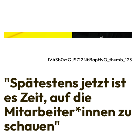
tV4Sb0zrQJSZ12NbBapHyQ_thumb_123
"Spätestens jetzt ist
es Zeit, auf die
Mitarbeiter*innen zu
schauen"