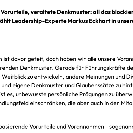
Vorurteile, veraltete Denkmuster: all das blocki
zählt Leadership-Experte Markus Eckhart in unse
 ist davor gefeit, doch haben wir alle unsere Vora
erenden Denkmuster. Gerade für Führungskräfte der
, Weitblick zu entwickeln, andere Meinungen und Di
n und eigene Denkmuster und Glaubenssätze zu hin
ist es, unbewusste persönliche Prägungen zu überwi
ndlungsfeld einschränken, die aber auch in der Mi
asierende Vorurteile und Vorannahmen - sogenann