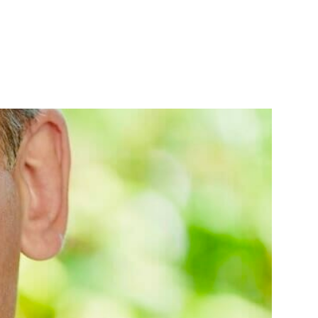
 LAB
WORKSHOPS
CONSULTING