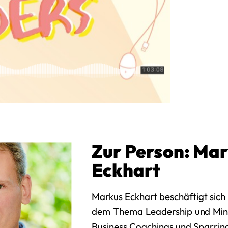
Zur Person:
Mar
Eckhart
Markus Eckhart beschäftigt sich 
dem Thema Leadership und Mind
Business Coachings und Sparring