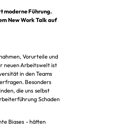
ert moderne Führung.
rem New Work Talk auf
nnahmen, Vorurteile und
 neuen Arbeitswelt ist
versität in den Teams
terfragen. Besonders
nden, die uns selbst
tarbeiterführung Schaden
te Biases - hätten