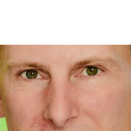
IES
PODCAST
CHANGEMAKERS
CHANGEMAKERS