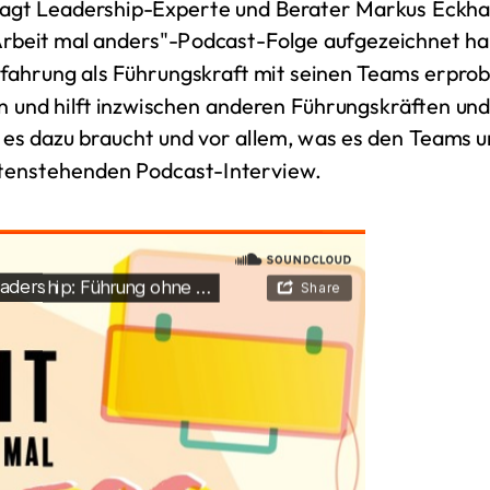
sagt Leadership-Experte und Berater Markus Eckha
"Arbeit mal anders"-Podcast-Folge aufgezeichnet ha
rfahrung als Führungskraft mit seinen Teams erprob
und hilft inzwischen anderen Führungskräften un
as es dazu braucht und vor allem, was es den Teams
ntenstehenden Podcast-Interview.