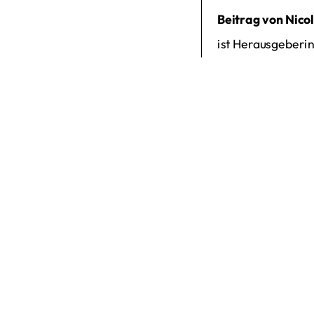
Beitrag von Nico
ist Herausgeberi
Journalistin mit e
Weitere Beiträge