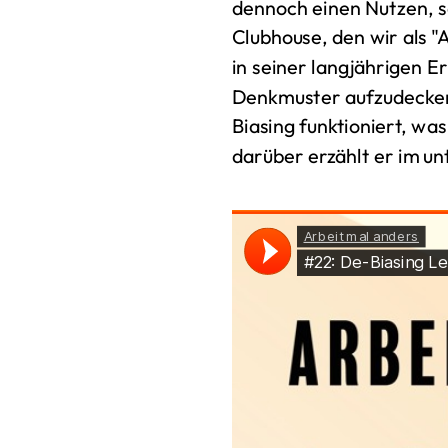
dennoch einen Nutzen, 
Clubhouse, den wir als 
in seiner langjährigen E
Denkmuster aufzudecken 
Biasing funktioniert, w
darüber erzählt er im u