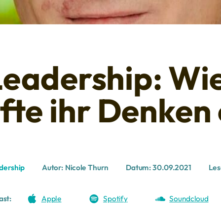
Leadership: Wi
fte ihr Denken
dership
Autor:
Nicole Thurn
Datum:
30.09.2021
Les
ast:
Apple
Spotify
Soundcloud