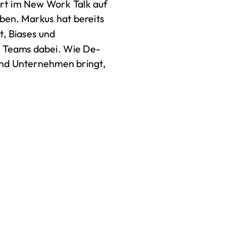
rt im New Work Talk auf
ben. Markus hat bereits
t, Biases und
d Teams dabei. Wie De-
 und Unternehmen bringt,