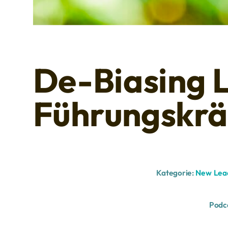
De-Biasing 
Führungskrä
Kategorie:
New Lea
Podc