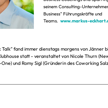
seinem Consulting-Unternehmen
Business" Führungskräfte und
Teams.
www.markus-eckhart.
 Talk" fand immer dienstags morgens von Jänner bi
bhouse statt - veranstaltet von Nicole Thurn (New
One) und Romy Sigl (Gründerin des Coworking Sal