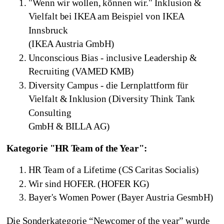
"Wenn wir wollen, können wir." Inklusion &
Vielfalt bei IKEA am Beispiel von IKEA
Innsbruck
(IKEA Austria GmbH)
Unconscious Bias - inclusive Leadership &
Recruiting (VAMED KMB)
Diversity Campus - die Lernplattform für
Vielfalt & Inklusion (Diversity Think Tank
Consulting
GmbH & BILLA AG)
Kategorie "HR Team of the Year":
HR Team of a Lifetime (CS Caritas Socialis)
Wir sind HOFER. (HOFER KG)
Bayer's Women Power (Bayer Austria GesmbH)
Die Sonderkategorie “Newcomer of the year” wurde