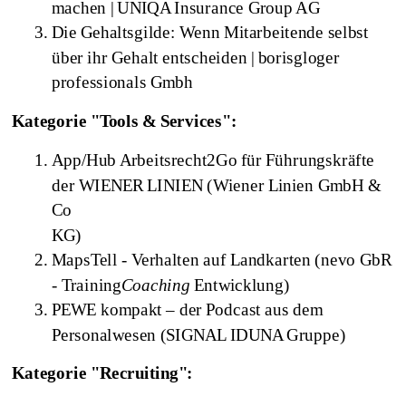
machen | UNIQA Insurance Group AG
Die Gehaltsgilde: Wenn Mitarbeitende selbst
über ihr Gehalt entscheiden | borisgloger
professionals Gmbh
Kategorie "Tools & Services":
App/Hub Arbeitsrecht2Go für Führungskräfte
der WIENER LINIEN (Wiener Linien GmbH &
Co
KG)
MapsTell - Verhalten auf Landkarten (nevo GbR
- Training
Coaching
Entwicklung)
PEWE kompakt – der Podcast aus dem
Personalwesen (SIGNAL IDUNA Gruppe)
Kategorie "Recruiting":