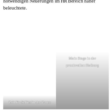
notwendigen Neuerungen im HR Bereich näher
beleuchtete.
Main Stage in der
prunkvollen Hofburg
Zeit für Selfies in der Pause