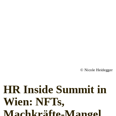
© Nicole Heidegger
HR Inside Summit in
Wien: NFTs,
Machkräfte-Mangel