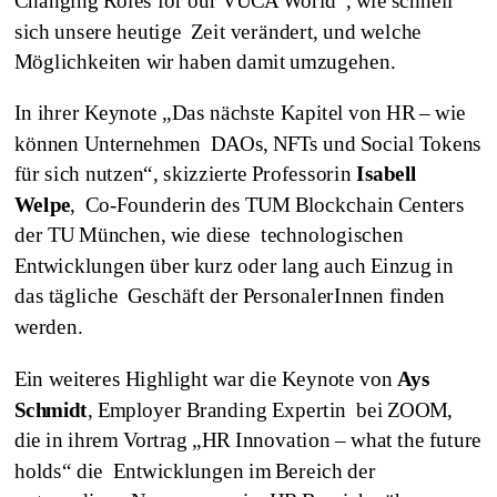
Changing Roles for our VUCA World”, wie schnell
sich unsere heutige Zeit verändert, und welche
Möglichkeiten wir haben damit umzugehen.
In ihrer Keynote „Das nächste Kapitel von HR – wie
können Unternehmen DAOs, NFTs und Social Tokens
für sich nutzen“, skizzierte Professorin
Isabell
Welpe
, Co-Founderin des TUM Blockchain Centers
der TU München, wie diese technologischen
Entwicklungen über kurz oder lang auch Einzug in
das tägliche Geschäft der PersonalerInnen finden
werden.
Ein weiteres Highlight war die Keynote von
Ays
Schmidt
, Employer Branding Expertin bei ZOOM,
die in ihrem Vortrag „HR Innovation – what the future
holds“ die Entwicklungen im Bereich der