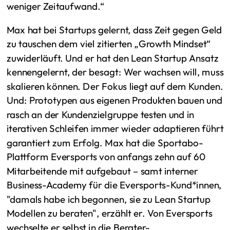
weniger Zeitaufwand.“
Max hat bei Startups gelernt, dass Zeit gegen Geld
zu tauschen dem viel zitierten „Growth Mindset“
zuwiderläuft. Und er hat den Lean Startup Ansatz
kennengelernt, der besagt: Wer wachsen will, muss
skalieren können. Der Fokus liegt auf dem Kunden.
Und: Prototypen aus eigenen Produkten bauen und
rasch an der Kundenzielgruppe testen und in
iterativen Schleifen immer wieder adaptieren führt
garantiert zum Erfolg. Max hat die Sportabo-
Plattform Eversports von anfangs zehn auf 60
Mitarbeitende mit aufgebaut – samt interner
Business-Academy für die Eversports-Kund*innen,
"damals habe ich begonnen, sie zu Lean Startup
Modellen zu beraten", erzählt er. Von Eversports
wechselte er selbst in die Berater-