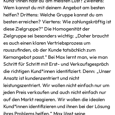
Kund*innen hast du am meisten Lust? Zweitens:
Wem kannst du mit deinem Angebot am besten
helfen? Drittens: Welche Gruppe kannst du am
besten erreichen? Viertens: Wie zahlungskräftig ist
diese Zielgruppe?“ Die Homogenität der
Zielgruppe sei besonders wichtig: „Daher braucht
es auch einen klaren Vertriebsprozess um
rauszufinden, ob der Kunde tatsächlich zum
Kernangebot passt.“ Bei Max lernt man, wie man
Schritt für Schritt mit Erst- und Verkaufsgespräch
die richtigen Kund*innen identifiziert. Denn: „Unser
Ansatz ist kundenzentriert und nicht
leistungszentriert. Wir wollen nicht einfach nur um
jeden Preis verkaufen und auch nicht einfach nur
auf den Markt reagieren. Wir wollen die idealen
Kund*innen identifizieren und ihnen bei der Lösung
ihres Problems helfen.“ Max lässt seine