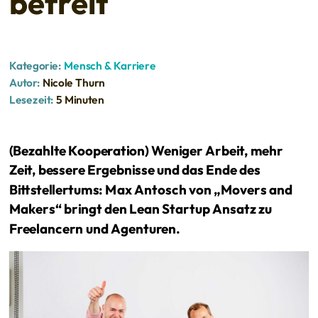
befreit
Kategorie:
Mensch & Karriere
Autor:
Nicole Thurn
Lesezeit:
5 Minuten
(Bezahlte Kooperation) Weniger Arbeit, mehr
Zeit, bessere Ergebnisse und das Ende des
Bittstellertums: Max Antosch von „Movers and
Makers“ bringt den Lean Startup Ansatz zu
Freelancern und Agenturen.