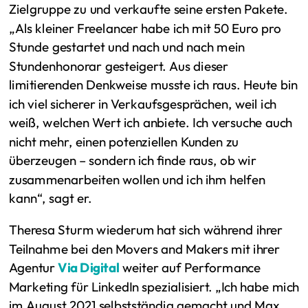
Zielgruppe zu und verkaufte seine ersten Pakete.
„Als kleiner Freelancer habe ich mit 50 Euro pro
Stunde gestartet und nach und nach mein
Stundenhonorar gesteigert. Aus dieser
limitierenden Denkweise musste ich raus. Heute bin
ich viel sicherer in Verkaufsgesprächen, weil ich
weiß, welchen Wert ich anbiete. Ich versuche auch
nicht mehr, einen potenziellen Kunden zu
überzeugen – sondern ich finde raus, ob wir
zusammenarbeiten wollen und ich ihm helfen
kann“, sagt er.
Theresa Sturm wiederum hat sich während ihrer
Teilnahme bei den Movers and Makers mit ihrer
Agentur
Via Digital
weiter auf Performance
Marketing für LinkedIn spezialisiert. „Ich habe mich
im August 2021 selbstständig gemacht und Max