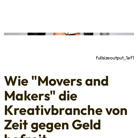
fullsizeoutput_1ef1
Wie "Movers and
Makers" die
Kreativbranche von
Zeit gegen Geld