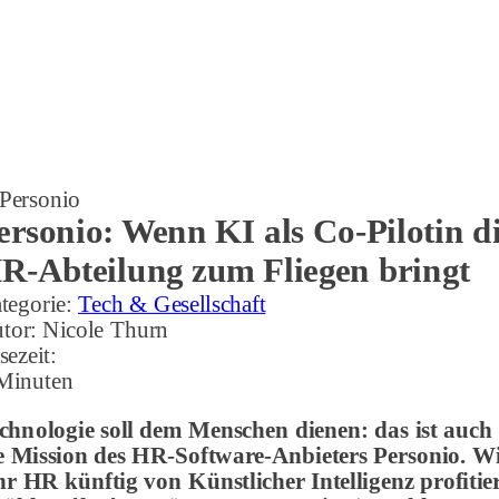
Personio
ersonio: Wenn KI als Co-Pilotin d
R-Abteilung zum Fliegen bringt
tegorie:
Tech & Gesellschaft
tor:
Nicole Thurn
sezeit:
Minuten
chnologie soll dem Menschen dienen: das ist auch
e Mission des HR-Software-Anbieters Personio. W
hr HR künftig von Künstlicher Intelligenz profitier