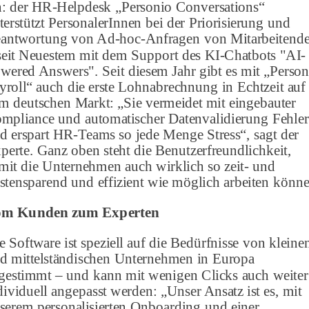
n: der HR-Helpdesk „Personio Conversations“
terstützt PersonalerInnen bei der Priorisierung und
antwortung von Ad-hoc-Anfragen von Mitarbeitend
seit Neuestem mit dem Support des KI-Chatbots "AI-
wered Answers". Seit diesem Jahr gibt es mit „Person
yroll“ auch die erste Lohnabrechnung in Echtzeit auf
m deutschen Markt: „Sie vermeidet mit eingebauter
mpliance und automatischer Datenvalidierung Fehler
d erspart HR-Teams so jede Menge Stress“, sagt der
perte. Ganz oben steht die Benutzerfreundlichkeit,
mit die Unternehmen auch wirklich so zeit- und
stensparend und effizient wie möglich arbeiten könne
m Kunden zum Experten
e Software ist speziell auf die Bedürfnisse von kleine
d mittelständischen Unternehmen in Europa
gestimmt – und kann mit wenigen Clicks auch weiter
dividuell angepasst werden: „Unser Ansatz ist es, mit
serem personalisierten Onboarding und einer