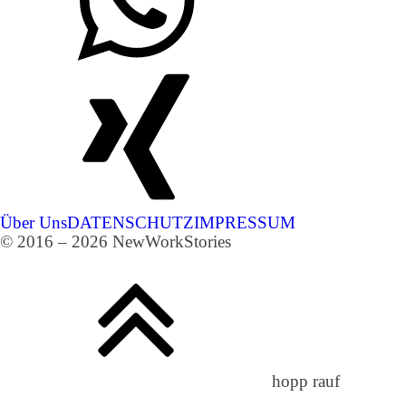
Über Uns
DATENSCHUTZ
IMPRESSUM
© 2016 – 2026 NewWorkStories
hopp rauf