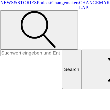
NEWS&STORIES
Podcast
Changemakers
CHANGEMAK
LAB
Search
for