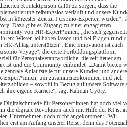
dizierten Kontaktperson dafür zu sorgen, dass die
plementierung reibungslos verläuft und unsere Kund
lbst in kürzester Zeit zu Personio-Experten werden“, 
öry. Dazu gibt es Zugang zu einer engagierten
mmunity von HR-Expert*innen, „die sich gegenseit
 ihrem Wissen teilhaben lassen und bei Fragen rund 
n HR-Alltag unterstützen“. Eine Innovation ist auch
ersonio Voyage“, die erste Fortbildungsplattform
eziell für Personalverantwortliche, die seit heuer am
art ist und die Community einbindet. „Damit bieten w
ne zentrale Anlaufstelle für unsere Kunden und andere
-Expert*innen, um zusammenzukommen und sich
iterzubilden – sowohl in Bezug auf unsere Software a
ch ihre eigene Karriere“, sagt Kalman Györy.
e Digitalschmiede für Personer*innen hat noch viel v
nn die digitale Revolution auch mit Hilfe der KI ist i
elen Unternehmen noch nicht angekommen: „Wir
ehen erst am Anfang unserer Reise, denn das Potenzia