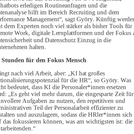
hatbots erledigen Routineanfragen und die
tenanalyse hilft im Bereich Recruiting und dem
rformance Management“, sagt Györy. Künftig werde
ut dem Experten noch viel stärker als bisher Tools für
mote Work, digitale Lernplattformen und der Fokus 
tensicherheit und Datenschutz Einzug in die
ternehmen halten.
 Stunden für den Fokus Mensch
ingt nach viel Arbeit, aber: „KI hat großes
tionalisierungspotenzial für die HR“, so Györy. Was
cht bedeutet, dass KI die Personaler*innen ersetzen
rd: „Es geht viel mehr darum, die eingesparte Zeit für
nnvollere Aufgaben zu nutzen, den repetitiven und
ministrativen Teil der Personalarbeit effizienter zu
stalten und auszulagern, sodass die HRler*innen sich
f das fokussieren können, was am wichtigsten ist: die
tarbeitenden.“