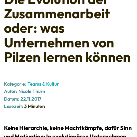
Zusammenarbeit
oder: was
Unternehmen von
Pilzen lernen können
Kategorie:
Teams & Kultur
Autor:
Nicole Thurn
Datum:
22.11.2017
Lesezeit:
3 Minuten
Keine Hierarchie, keine Machtkämpfe, dafür Sinn
und Motivation: In evolutionären Unternehmen