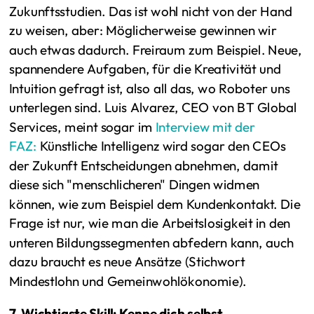
Zukunftsstudien. Das ist wohl nicht von der Hand
zu weisen, aber: Möglicherweise gewinnen wir
auch etwas dadurch. Freiraum zum Beispiel. Neue,
spannendere Aufgaben, für die Kreativität und
Intuition gefragt ist, also all das, wo Roboter uns
unterlegen sind. Luis Alvarez, CEO von BT Global
Services, meint sogar im
Interview mit der
FAZ:
Künstliche Intelligenz wird sogar den CEOs
der Zukunft Entscheidungen abnehmen, damit
diese sich "menschlicheren" Dingen widmen
können, wie zum Beispiel dem Kundenkontakt. Die
Frage ist nur, wie man die Arbeitslosigkeit in den
unteren Bildungssegmenten abfedern kann, auch
dazu braucht es neue Ansätze (Stichwort
Mindestlohn und Gemeinwohlökonomie).
7. Wichtigste Skill: Kenne dich selbst