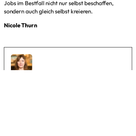
Jobs im Bestfall nicht nur selbst beschaffen,
sondern auch gleich selbst kreieren.
Nicole Thurn
Beitrag von Nicole Thurn
ist Herausgeberin von Newworkstories.com,
New-Work-Enthusiastin und langjährige
Weitere Beiträge
Journalistin mit einem kritischen Blick auf die
neue Arbeitswelt.