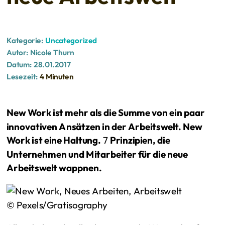
Kategorie:
Uncategorized
Autor:
Nicole Thurn
Datum:
28.01.2017
Lesezeit:
4 Minuten
New Work ist mehr als die Summe von ein paar
innovativen Ansätzen in der Arbeitswelt. New
Work ist eine Haltung.
7
Prinzipien, die
Unternehmen und Mitarbeiter für die neue
Arbeitswelt wappnen.
© Pexels/Gratisography